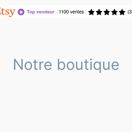
Notre boutique