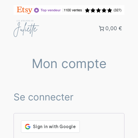
Aller
au
contenu
0,00 €
Mon compte
Se connecter