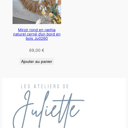
Miroir rond en raphia
naturel cerné d’un bord en
bois Ju0260
69,00
€
Ajouter au panier