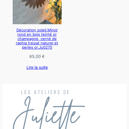
Décoration soleil.Miroir
rond en bois teinté or
champagne, cerné de
raphia tressé naturel et
perles or.Ju0270
65,00
€
Lire la suite