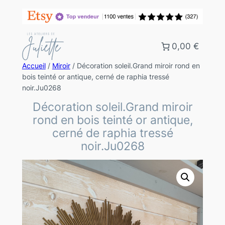
0,00 €
Accueil
/
Miroir
/ Décoration soleil.Grand miroir rond en
bois teinté or antique, cerné de raphia tressé
noir.Ju0268
Décoration soleil.Grand miroir
rond en bois teinté or antique,
cerné de raphia tressé
noir.Ju0268