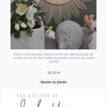
Miroir rond en bois naturel cerné de raphia tressé de
cordes de lin et d’un collier de perles en bois de cèdre
Ju0152
56,00
€
Ajouter au panier