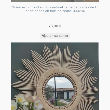
Grand miroir rond en bois naturel cerné de cordes de lin
et de perles en bois de cèdre. Ju0234
78,00
€
Ajouter au panier