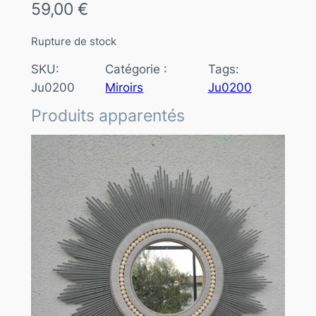
59,00
€
Rupture de stock
SKU:
Catégorie :
Tags:
Ju0200
Miroirs
Ju0200
Produits apparentés