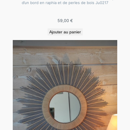
d’un bord en raphia et de perles de bois Ju0217
59,00
€
Ajouter au panier