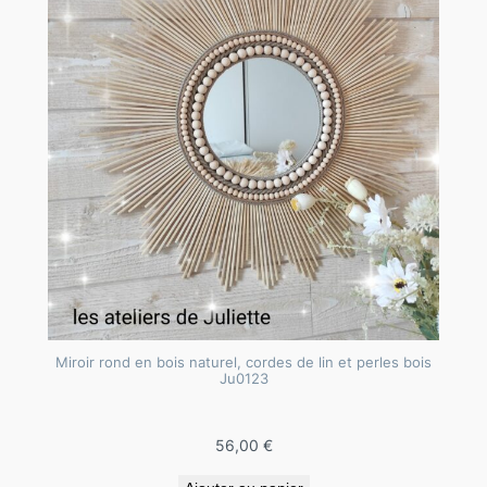
Miroir rond en bois naturel, cordes de lin et perles bois
Ju0123
56,00
€