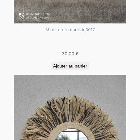
Miroir en lin durci Ju0017
30,00
€
Ajouter au panier