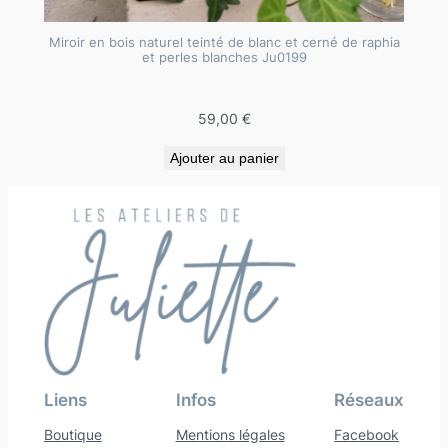
Miroir en bois naturel teinté de blanc et cerné de raphia
et perles blanches Ju0199
59,00
€
Ajouter au panier
Liens
Infos
Réseaux
Boutique
Mentions légales
Facebook