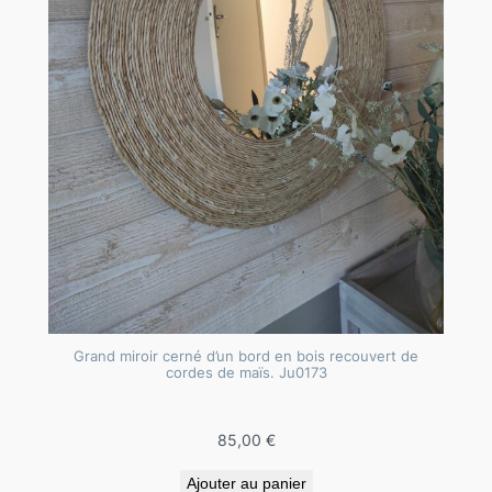
Grand miroir cerné d’un bord en bois recouvert de
cordes de maïs. Ju0173
85,00
€
Ajouter au panier