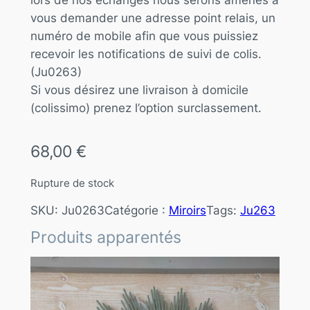
vous demander une adresse point relais, un
numéro de mobile afin que vous puissiez
recevoir les notifications de suivi de colis.
(Ju0263)
Si vous désirez une livraison à domicile
(colissimo) prenez l’option surclassement.
68,00
€
Rupture de stock
SKU:
Ju0263
Catégorie :
Miroirs
Tags:
Ju263
Produits apparentés