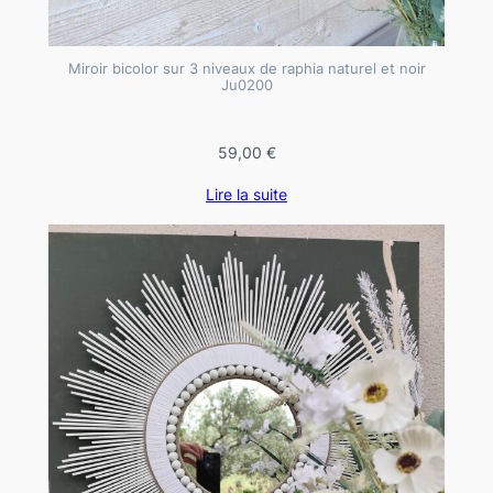
Miroir bicolor sur 3 niveaux de raphia naturel et noir
Ju0200
59,00
€
Lire la suite