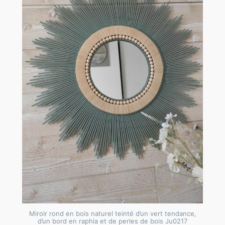
Miroir rond en bois naturel teinté d’un vert tendance,
d’un bord en raphia et de perles de bois Ju0217