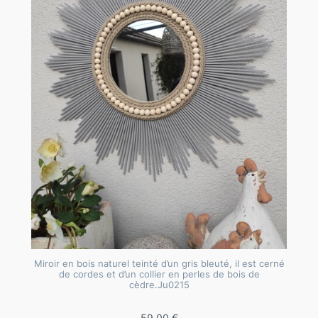
Miroir en bois naturel teinté d’un gris bleuté, il est cerné
de cordes et d’un collier en perles de bois de
cèdre.Ju0215
59,00
€