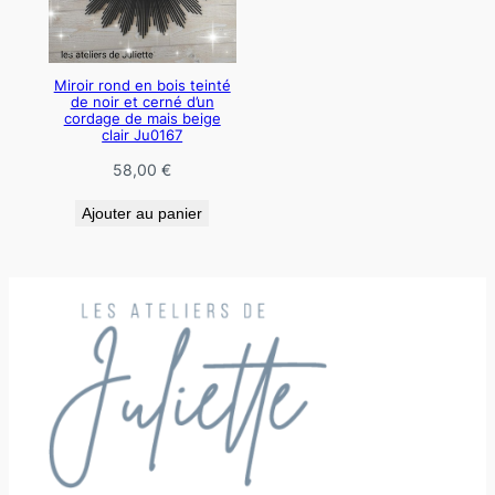
Miroir rond en bois teinté
de noir et cerné d’un
cordage de mais beige
clair Ju0167
58,00
€
Ajouter au panier