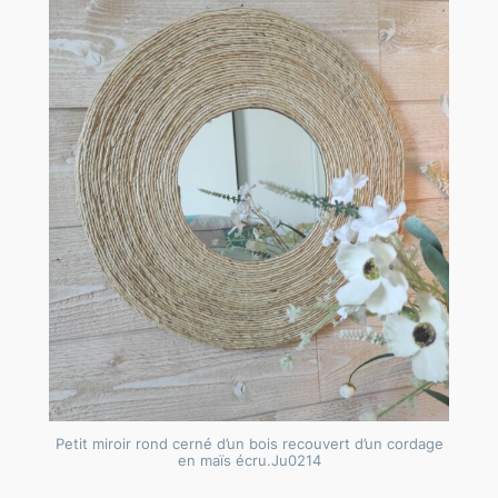
Petit miroir rond cerné d’un bois recouvert d’un cordage
en maïs écru.Ju0214