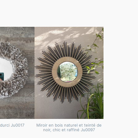
 durci Ju0017
Miroir en bois naturel et teinté de
noir, chic et raffiné Ju0097