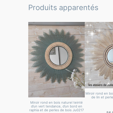
Produits apparentés
Miroir rond en bo
de lin et perl
Miroir rond en bois naturel teinté
d’un vert tendance, d’un bord en
raphia et de perles de bois Ju0217
56,