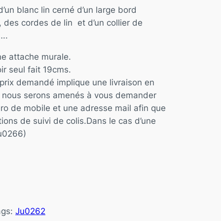
d’un blanc lin cerné d’un large bord
 des cordes de lin et d’un collier de
..
ne attache murale.
r seul fait 19cms.
e prix demandé implique une livraison en
es nous serons amenés à vous demander
ro de mobile et une adresse mail afin que
tions de suivi de colis.Dans le cas d’une
Ju0266)
ags:
Ju0262