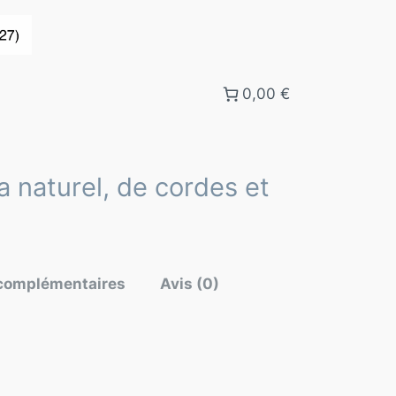
0,00 €
ia naturel, de cordes et
 complémentaires
Avis (0)