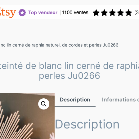
lanc lin cerné de raphia naturel, de cordes et perles Ju0266
teinté de blanc lin cerné de raph
perles Ju0266
Description
Informations
Description