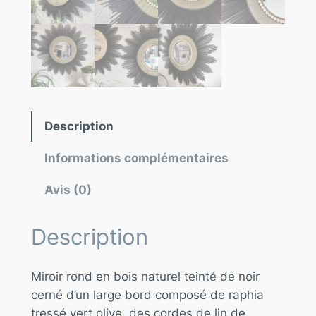
Description
Informations complémentaires
Avis (0)
Description
Miroir rond en bois naturel teinté de noir
cerné d’un large bord composé de raphia
tressé vert olive, des cordes de lin de