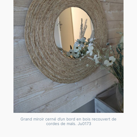
Grand miroir cerné d’un bord en bois recouvert de
cordes de maïs. Ju0173