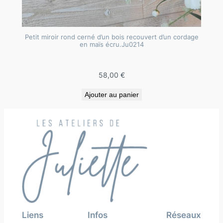
Petit miroir rond cerné d’un bois recouvert d’un cordage
en maïs écru.Ju0214
58,00
€
Ajouter au panier
Liens
Infos
Réseaux