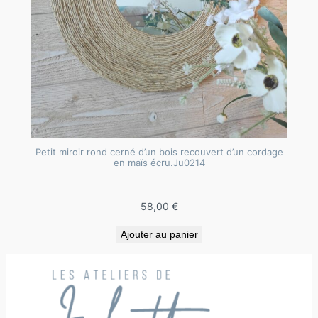
Petit miroir rond cerné d’un bois recouvert d’un cordage
en maïs écru.Ju0214
58,00
€
Ajouter au panier