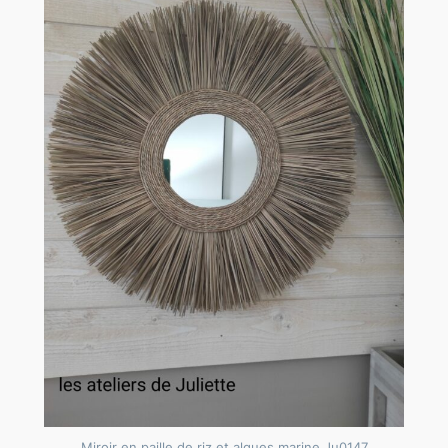
Miroir en paille de riz et algues marine Ju0147