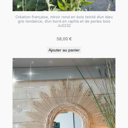
Création française, miroir rond en bois teinté d’un bleu
gris tendance, d’un bord en raphia et de perles bois
Ju0232
58,00
€
Ajouter au panier