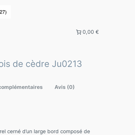
0,00 €
bois de cèdre Ju0213
 complémentaires
Avis (0)
urel cerné d’un large bord composé de