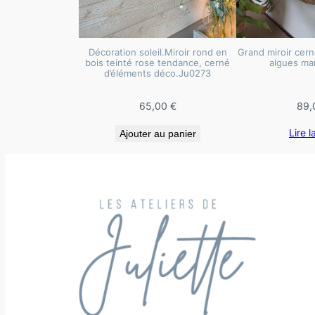
Décoration soleil.Miroir rond en
Grand miroir cern
bois teinté rose tendance, cerné
algues ma
d’éléments déco.Ju0273
65,00
€
89,
Lire l
Ajouter au panier