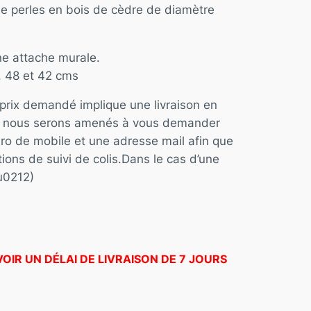
 de perles en bois de cèdre de diamètre
ne attache murale.
, 48 et 42 cms
e prix demandé implique une livraison en
es nous serons amenés à vous demander
ro de mobile et une adresse mail afin que
tions de suivi de colis.Dans le cas d’une
u0212)
IR UN DÉLAI DE LIVRAISON DE 7 JOURS