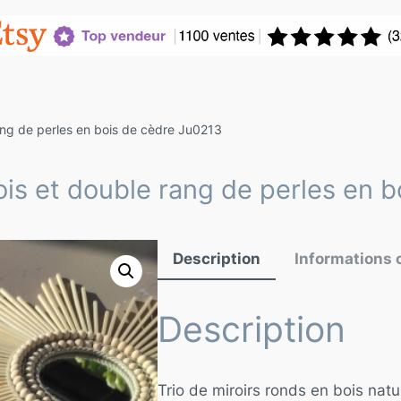
rang de perles en bois de cèdre Ju0213
bois et double rang de perles en 
Description
Informations
Description
Trio de miroirs ronds en bois nat