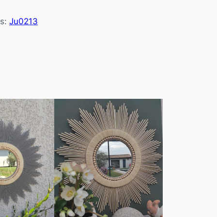
s:
Ju0213