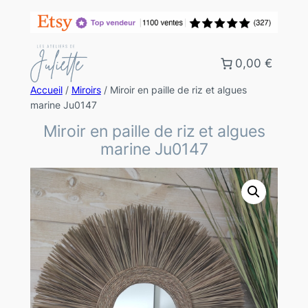
0,00 €
Accueil
/
Miroirs
/ Miroir en paille de riz et algues
marine Ju0147
Miroir en paille de riz et algues
marine Ju0147